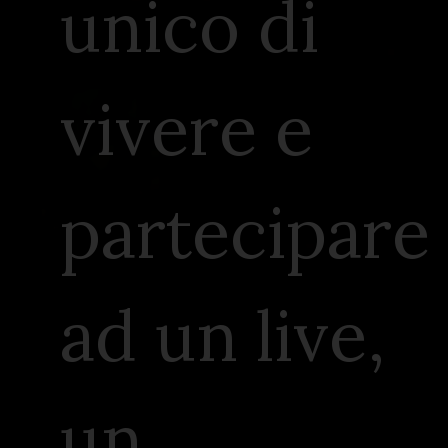
unico di
vivere e
partecipare
ad un live,
un