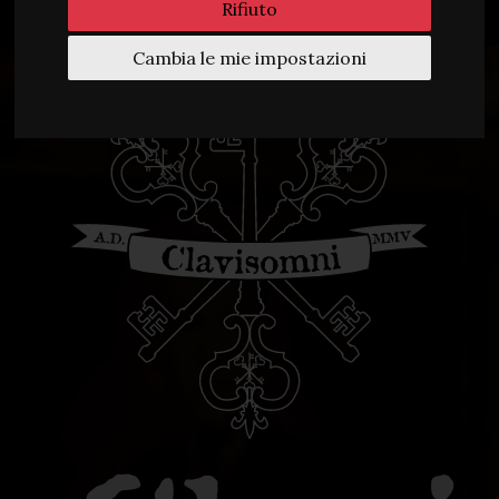
Rifiuto
Cambia le mie impostazioni