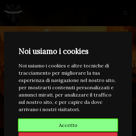
Noi usiamo i cookies
Noi usiamo i cookies e altre tecniche di
tracciamento per migliorare la tua
esperienza di navigazione nel nostro sito,
per mostrarti contenuti personalizzati e
annunci mirati, per analizzare il traffico
sul nostro sito, e per capire da dove
Associazione Clavisomni
arrivano i nostri visitatori.
LARP Basato sulle opere di H. P.
Accetto
Lovecraft