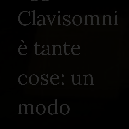
Clavisomni
è tante
cose: un
modo