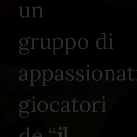
un
gruppo di
appassionat
giocatori
de “
il