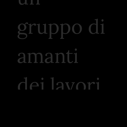
gruppo di
amanti
dei lavori
letterari